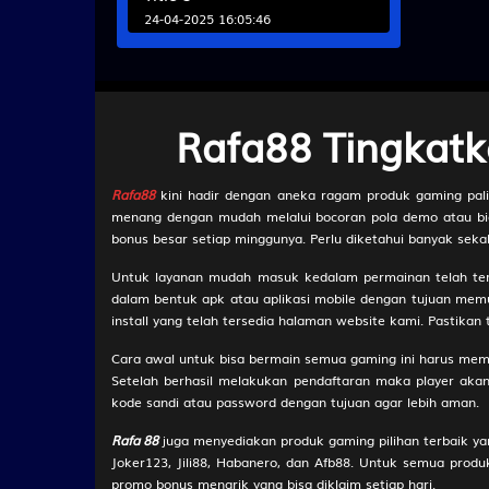
24-04-2025 16:05:46
Rafa88 Tingkat
Rafa88
kini hadir dengan aneka ragam produk gaming pali
menang dengan mudah melalui bocoran pola demo atau bias
bonus besar setiap minggunya. Perlu diketahui banyak sekali
Untuk layanan mudah masuk kedalam permainan telah te
dalam bentuk apk atau aplikasi mobile dengan tujuan mem
install yang telah tersedia halaman website kami. Pastikan 
Cara awal untuk bisa bermain semua gaming ini harus memi
Setelah berhasil melakukan pendaftaran maka player aka
kode sandi atau password dengan tujuan agar lebih aman.
Rafa 88
juga menyediakan produk gaming pilihan terbaik ya
Joker123, Jili88, Habanero, dan Afb88. Untuk semua prod
promo bonus menarik yang bisa diklaim setiap hari.