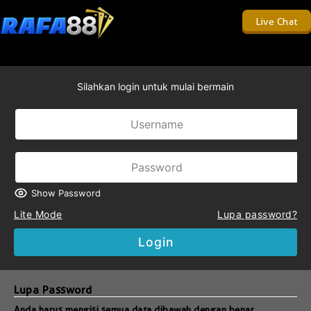
Live Chat
Silahkan login untuk mulai bermain
Show Password
Lite Mode
Lupa password?
Login
Lupa Password
Anda harus mengisi semua data dibawah dengan benar.