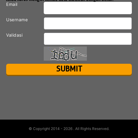
Email
Username
Validasi
© Copyright 2014 - 2026
. All Rights Reserved.